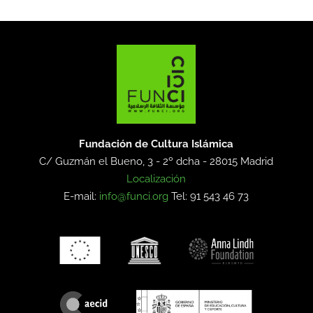
Fundación de Cultura Islámica
C/ Guzmán el Bueno, 3 - 2º dcha -
28015 Madrid
Localización
E-mail:
info@funci.org
Tel: 91 543 46 73