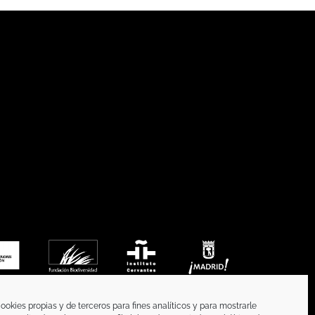
ookies propias y de terceros para fines analíticos y para mostrarle