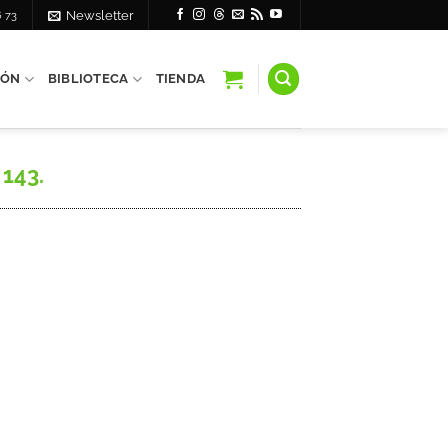
6 73
Newsletter
IÓN
BIBLIOTECA
TIENDA
 143.