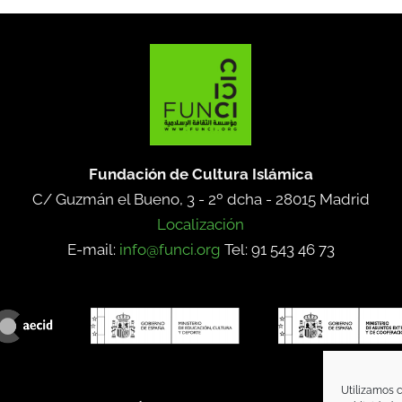
Fundación de Cultura Islámica
C/ Guzmán el Bueno, 3 - 2º dcha -
28015 Madrid
Localización
E-mail:
info@funci.org
Tel: 91 543 46 73
Utilizamos c