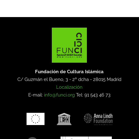
Fundación de Cultura Islámica
C/ Guzmán el Bueno, 3 - 2º dcha -
28015 Madrid
Localización
E-mail:
info@funci.org
Tel: 91 543 46 73