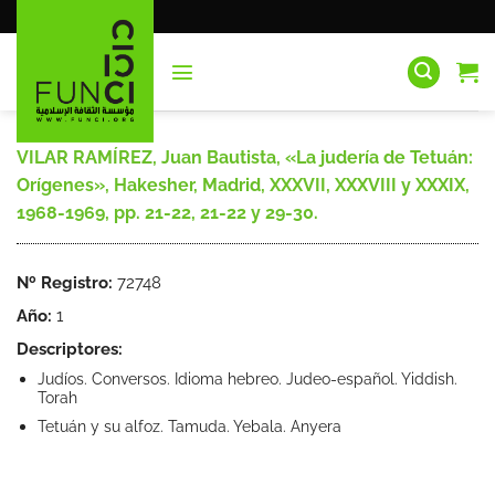
Saltar
al
contenido
VILAR RAMÍREZ, Juan Bautista, «La judería de Tetuán:
Orígenes», Hakesher, Madrid, XXXVII, XXXVIII y XXXIX,
1968-1969, pp. 21-22, 21-22 y 29-30.
Nº Registro:
72748
Año:
1
Descriptores:
Judíos. Conversos. Idioma hebreo. Judeo-español. Yiddish.
Torah
Tetuán y su alfoz. Tamuda. Yebala. Anyera