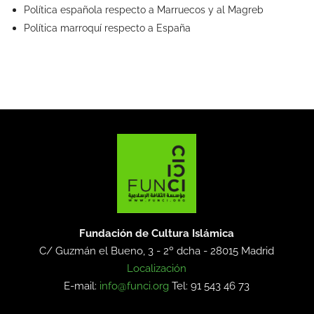
Política española respecto a Marruecos y al Magreb
Política marroquí respecto a España
Fundación de Cultura Islámica
C/ Guzmán el Bueno, 3 - 2º dcha -
28015 Madrid
Localización
E-mail:
info@funci.org
Tel: 91 543 46 73