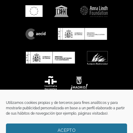
Utilizamos cookies propias y de terceros para fines analíticos y para
mostrarle publicidad personalizada en base a un perfil elaborado a partir
de sus hábitos de navegación (por ejemplo, páginas visitadas).
ACEPTO