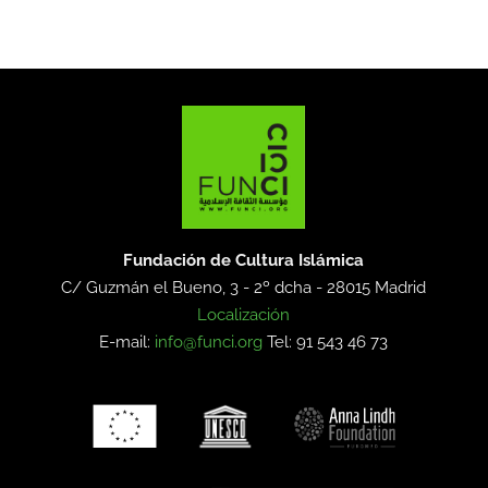
Fundación de Cultura Islámica
C/ Guzmán el Bueno, 3 - 2º dcha -
28015 Madrid
Localización
E-mail:
info@funci.org
Tel: 91 543 46 73