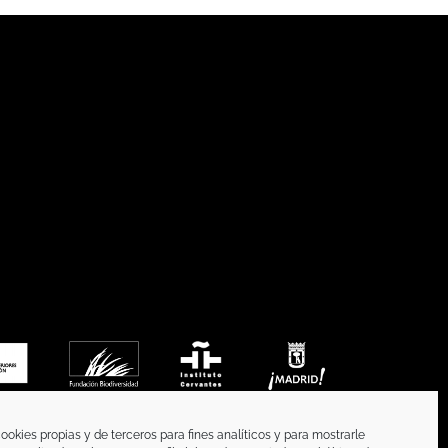
ookies propias y de terceros para fines analíticos y para mostrarle