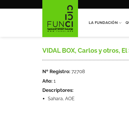
Saltar
al
contenido
LA FUNDACIÓN
Q
VIDAL BOX, Carlos y otros, E
Nº Registro:
72708
Año:
1
Descriptores:
Sahara, AOE