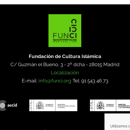
Fundación de Cultura Islámica
C/ Guzmán el Bueno, 3 - 2º dcha -
28015 Madrid
Localización
E-mail:
info@funci.org
Tel: 91 543 46 73
Utilizamos c