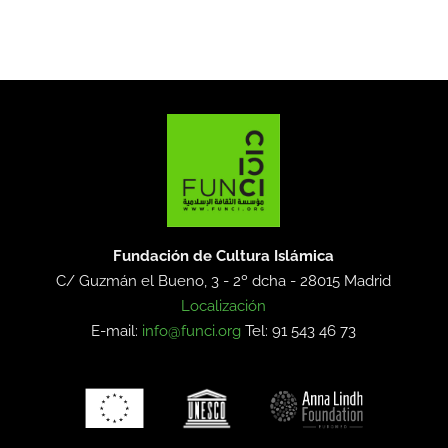
Fundación de Cultura Islámica
C/ Guzmán el Bueno, 3 - 2º dcha -
28015 Madrid
Localización
E-mail:
info@funci.org
Tel: 91 543 46 73