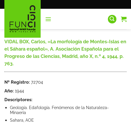
Saltar
al
contenido
VIDAL BOX, Carlos, «La morfología de Montes-Islas en
el Sáhara español», A. Asociación Española para el
Progreso de las Ciencias, Madrid, año X, n.º 4, 1944, p.
763.
Nº Registro:
72704
Año:
1944
Descriptores:
Geología. Edafología. Fenómenos de la Naturaleza-
Minaería
Sahara, AOE