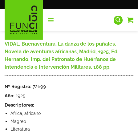
Saltar
al
contenido
VIDAL, Buenaventura, La danza de los puñales.
Novela de aventuras africanas, Madrid, 1925, Ed.
Hernando, Imp. del Patronato de Huérfanos de
Intendencia e Intervención Militares, 188 pp.
Nº Registro:
72699
Año:
1925
Descriptores:
África, africano
Magreb
Literatura