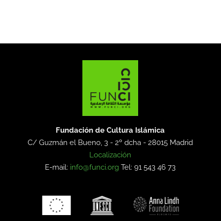
Fundación de Cultura Islámica
C/ Guzmán el Bueno, 3 - 2º dcha -
28015 Madrid
Localización
E-mail:
info@funci.org
Tel: 91 543 46 73