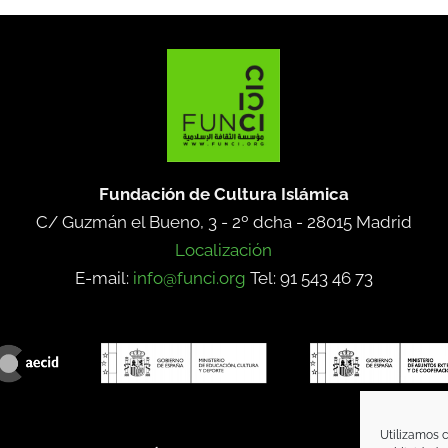
Fundación de Cultura Islámica
C/ Guzmán el Bueno, 3 - 2º dcha -
28015 Madrid
Localización
E-mail:
info@funci.org
Tel: 91 543 46 73
Utilizamos c