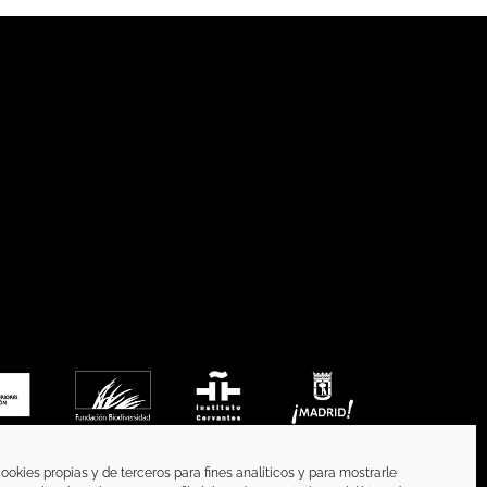
ookies propias y de terceros para fines analíticos y para mostrarle