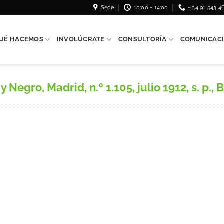
Sede
10:00 - 14:00
+ 34 91 543 4
UÉ HACEMOS
INVOLÚCRATE
CONSULTORÍA
COMUNICAC
 Negro, Madrid, n.º 1.105, julio 1912, s. p.