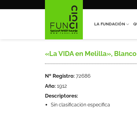
Saltar
al
contenido
LA FUNDACIÓN
Q
«La VIDA en Melilla», Blanco y
Nº Registro:
72686
Año:
1912
Descriptores:
Sin clasificación específica