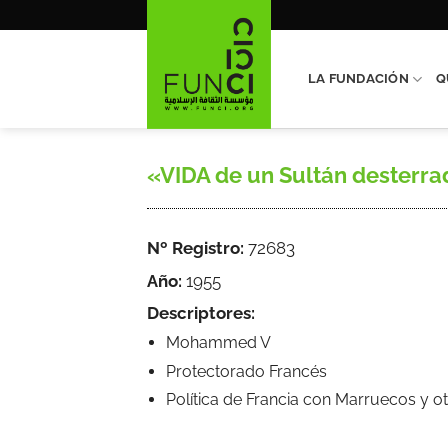
Saltar
al
contenido
LA FUNDACIÓN
Q
«VIDA de un Sultán desterrado
Nº Registro:
72683
Año:
1955
Descriptores:
Mohammed V
Protectorado Francés
Política de Francia con Marruecos y ot