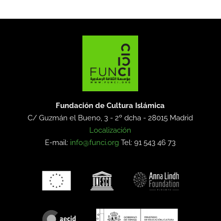
Fundación de Cultura Islámica
C/ Guzmán el Bueno, 3 - 2º dcha -
28015 Madrid
Localización
E-mail:
info@funci.org
Tel: 91 543 46 73