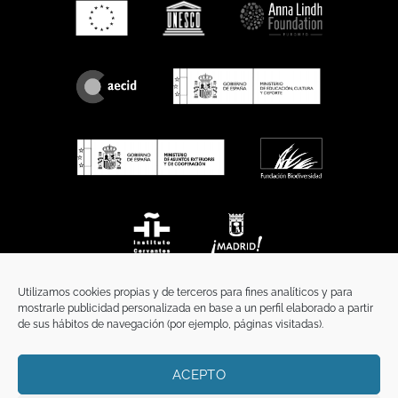
Utilizamos cookies propias y de terceros para fines analíticos y para
mostrarle publicidad personalizada en base a un perfil elaborado a partir
de sus hábitos de navegación (por ejemplo, páginas visitadas).
ACEPTO
INICIO
COMUNICACIÓN
CONTACTO
AVISO LEGAL