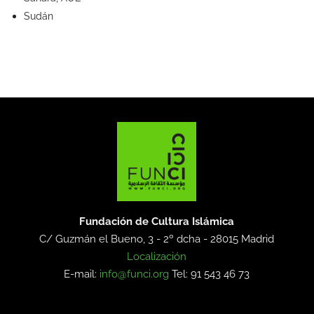
Sudán
Fundación de Cultura Islámica
C/ Guzmán el Bueno, 3 - 2º dcha -
28015 Madrid
Localización
E-mail:
info@funci.org
Tel: 91 543 46 73