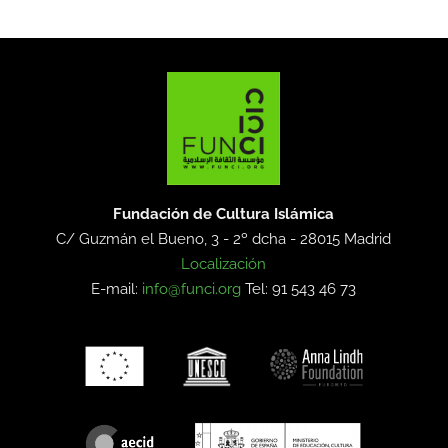
Fundación de Cultura Islámica
C/ Guzmán el Bueno, 3 - 2º dcha -
28015 Madrid
Localización
E-mail:
info@funci.org
Tel: 91 543 46 73