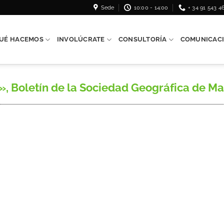
Sede
10:00 - 14:00
+ 34 91 543 4
UÉ HACEMOS
INVOLÚCRATE
CONSULTORÍA
COMUNICAC
 Boletín de la Sociedad Geográfica de Madrid, 