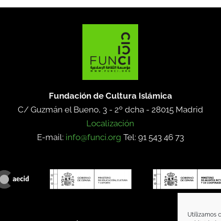
Fundación de Cultura Islámica
C/ Guzmán el Bueno, 3 - 2º dcha -
28015 Madrid
Localización
E-mail:
info@funci.org
Tel: 91 543 46 73
Utilizamos c