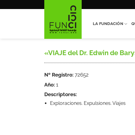
Saltar
al
contenido
LA FUNDACIÓN
Q
«VIAJE del Dr. Edwin de Bary»,
Nº Registro:
72652
Año:
1
Descriptores:
Exploraciones. Expulsiones. Viajes