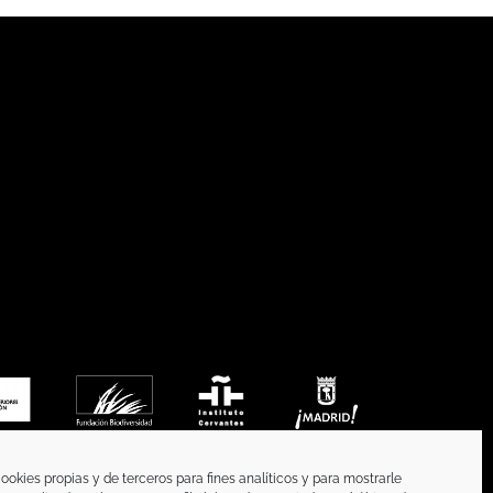
ookies propias y de terceros para fines analíticos y para mostrarle