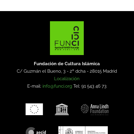
Fundación de Cultura Islámica
C/ Guzmán el Bueno, 3 - 2º dcha -
28015 Madrid
Localización
E-mail:
info@funci.org
Tel: 91 543 46 73