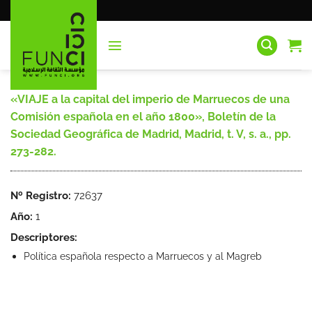
Saltar
al
contenido
«VIAJE a la capital del imperio de Marruecos de una
Comisión española en el año 1800», Boletín de la
Sociedad Geográfica de Madrid, Madrid, t. V, s. a., pp.
273-282.
Nº Registro:
72637
Año:
1
Descriptores:
Política española respecto a Marruecos y al Magreb