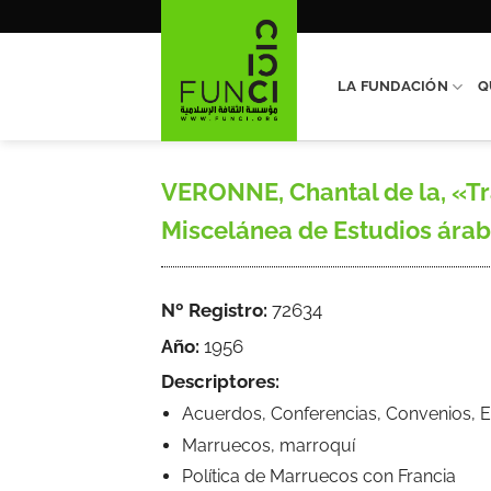
Saltar
al
contenido
LA FUNDACIÓN
Q
VERONNE, Chantal de la, «Tr
Miscelánea de Estudios árabes
Nº Registro:
72634
Año:
1956
Descriptores:
Acuerdos, Conferencias, Convenios, E
Marruecos, marroquí
Política de Marruecos con Francia