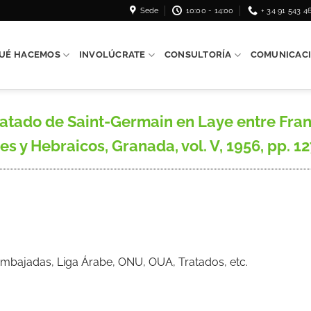
Sede
10:00 - 14:00
+ 34 91 543 4
UÉ HACEMOS
INVOLÚCRATE
CONSULTORÍA
COMUNICAC
atado de Saint-Germain en Laye entre Fran
 y Hebraicos, Granada, vol. V, 1956, pp. 12
mbajadas, Liga Árabe, ONU, OUA, Tratados, etc.