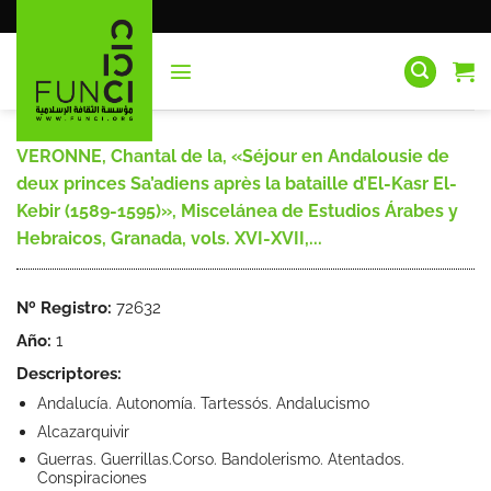
Saltar
al
contenido
VERONNE, Chantal de la, «Séjour en Andalousie de
deux princes Sa’adiens après la bataille d’El-Kasr El-
Kebir (1589-1595)», Miscelánea de Estudios Árabes y
Hebraicos, Granada, vols. XVI-XVII,...
Nº Registro:
72632
Año:
1
Descriptores:
Andalucía. Autonomía. Tartessós. Andalucismo
Alcazarquivir
Guerras. Guerrillas.Corso. Bandolerismo. Atentados.
Conspiraciones