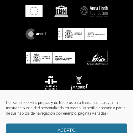
Utilizamos cookies propias y de terceros para fines analíticos y para
mostrarle publicidad personalizada en base a un perfil elaborado a partir
de sus hábitos de navegación (por ejemplo, páginas visitadas).
ACEPTO