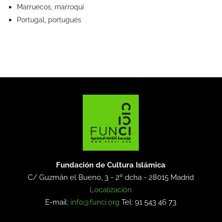
Marruecos, marroquí
Portugal, portugués
Fundación de Cultura Islámica
C/ Guzmán el Bueno, 3 - 2º dcha -
28015 Madrid
Localización
E-mail:
info@funci.org
Tel: 91 543 46 73