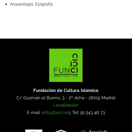
Arqueología. Epigrafía
Fundación de Cultura Islámica
C/ Guzmán el Bueno, 3 - 2º dcha -
28015 Madrid
Localización
E-mail:
info@funci.org
Tel: 91 543 46 73