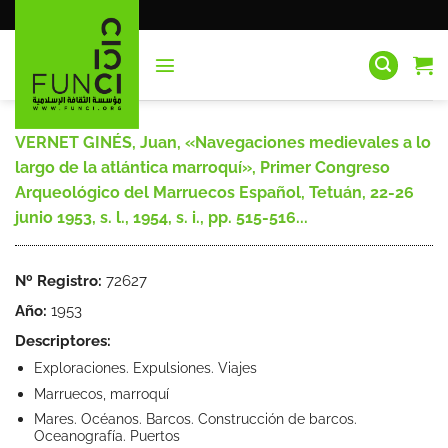
Saltar
al
contenido
VERNET GINÉS, Juan, «Navegaciones medievales a lo
largo de la atlántica marroquí», Primer Congreso
Arqueológico del Marruecos Español, Tetuán, 22-26
junio 1953, s. l., 1954, s. i., pp. 515-516...
Nº Registro:
72627
Año:
1953
Descriptores:
Exploraciones. Expulsiones. Viajes
Marruecos, marroquí
Mares. Océanos. Barcos. Construcción de barcos.
Oceanografía. Puertos