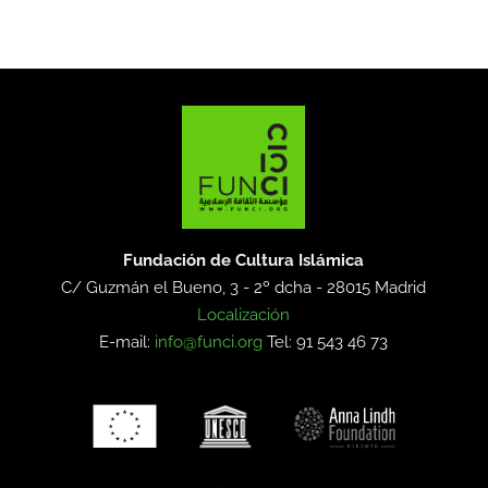
Fundación de Cultura Islámica
C/ Guzmán el Bueno, 3 - 2º dcha -
28015 Madrid
Localización
E-mail:
info@funci.org
Tel: 91 543 46 73