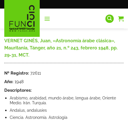
Saltar
al
contenido
VERNET GINÉS, Juan, «Astronomía árabe clásica»,
Mauritania, Tánger, año 21, n.º 243, febrero 1948, pp.
29-31, MCT.
Nº Registro:
72611
Año:
1948
Descriptores:
Arabismo, arabidad, mundo árabe, lengua árabe, Oriente
Medio. Irán. Turquía.
Andalus, andalusíes
Ciencia. Astronomía. Astrología