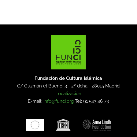
Fundación de Cultura Islámica
C/ Guzmán el Bueno, 3 - 2º dcha -
28015 Madrid
Localización
E-mail:
info@funci.org
Tel: 91 543 46 73