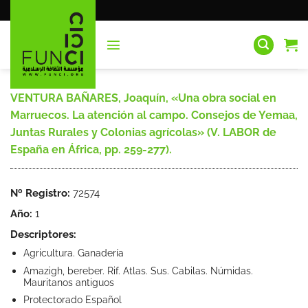
Saltar
al
contenido
VENTURA BAÑARES, Joaquín, «Una obra social en
Marruecos. La atención al campo. Consejos de Yemaa,
Juntas Rurales y Colonias agrícolas» (V. LABOR de
España en África, pp. 259-277).
Nº Registro:
72574
Año:
1
Descriptores:
Agricultura. Ganadería
Amazigh, bereber. Rif. Atlas. Sus. Cabilas. Númidas.
Mauritanos antiguos
Protectorado Español