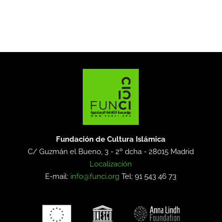
Fundación de Cultura Islámica
C/ Guzmán el Bueno, 3 - 2º dcha -
28015 Madrid
Localización
E-mail:
info@funci.org
Tel: 91 543 46 73