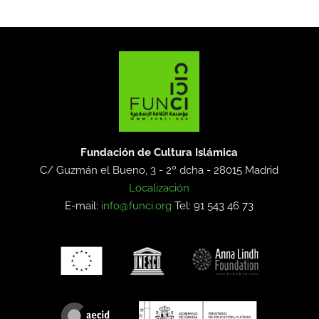
Fundación de Cultura Islámica
C/ Guzmán el Bueno, 3 - 2º dcha -
28015 Madrid
Localización
E-mail:
info@funci.org
Tel: 91 543 46 73