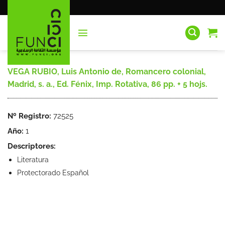
Saltar
al
contenido
VEGA RUBIO, Luis Antonio de, Romancero colonial,
Madrid, s. a., Ed. Fénix, Imp. Rotativa, 86 pp. + 5 hojs.
Nº Registro:
72525
Año:
1
Descriptores:
Literatura
Protectorado Español