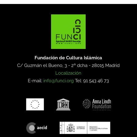
Fundación de Cultura Islámica
C/ Guzmán el Bueno, 3 - 2º dcha -
28015 Madrid
Localización
E-mail:
info@funci.org
Tel: 91 543 46 73