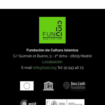
Fundación de Cultura Islámica
C/ Guzmán el Bueno, 3 - 2º dcha -
28015 Madrid
Localización
E-mail:
info@funci.org
Tel: 91 543 46 73