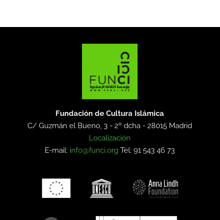
Fundación de Cultura Islámica
C/ Guzmán el Bueno, 3 - 2º dcha -
28015 Madrid
Localización
E-mail:
info@funci.org
Tel: 91 543 46 73