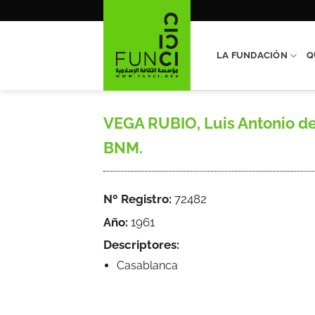
Saltar
al
contenido
LA FUNDACIÓN
Q
VEGA RUBIO, Luis Antonio de, 
BNM.
Nº Registro:
72482
Año:
1961
Descriptores:
Casablanca