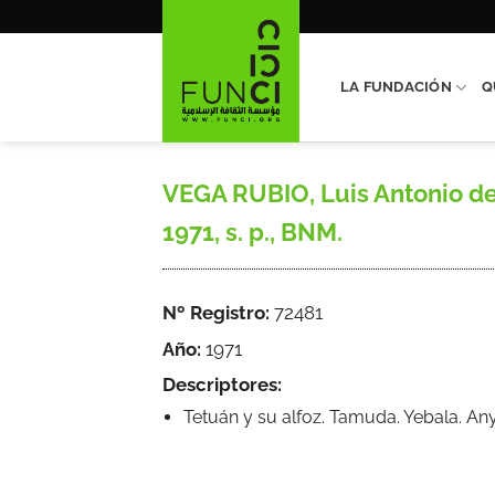
Saltar
al
contenido
LA FUNDACIÓN
Q
VEGA RUBIO, Luis Antonio de,
1971, s. p., BNM.
Nº Registro:
72481
Año:
1971
Descriptores:
Tetuán y su alfoz. Tamuda. Yebala. An