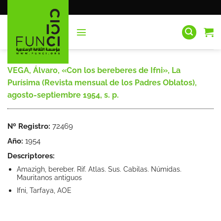
Saltar
al
contenido
VEGA, Álvaro, «Con los bereberes de Ifni», La
Purísima (Revista mensual de los Padres Oblatos),
agosto-septiembre 1954, s. p.
Nº Registro:
72469
Año:
1954
Descriptores:
Amazigh, bereber. Rif. Atlas. Sus. Cabilas. Númidas.
Mauritanos antiguos
Ifni, Tarfaya, AOE