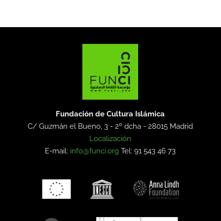
Fundación de Cultura Islámica
C/ Guzmán el Bueno, 3 - 2º dcha -
28015 Madrid
Localización
E-mail:
info@funci.org
Tel: 91 543 46 73