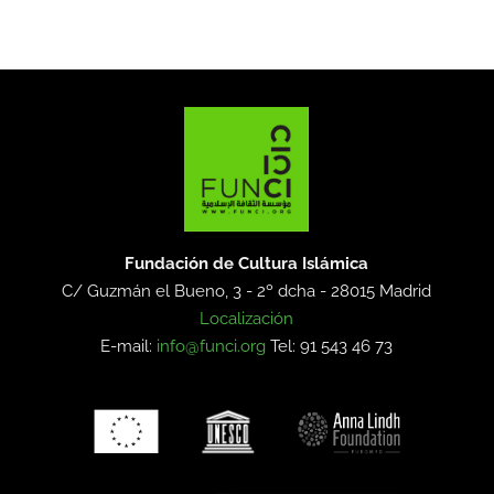
Fundación de Cultura Islámica
C/ Guzmán el Bueno, 3 - 2º dcha -
28015 Madrid
Localización
E-mail:
info@funci.org
Tel: 91 543 46 73