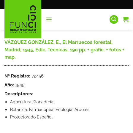
Saltar
al
contenido
VÁZQUEZ GONZÁLEZ, E., El Marruecos forestal,
Madrid, 1945, Edic. Técnicas, 190 pp. + gráfic. + fotos +
map.
Nº Registro:
72456
Año:
1945
Descriptores:
Agricultura. Ganadería
Botánica. Farmacopea. Ecología. Árboles
Protectorado Español