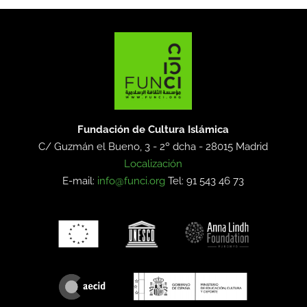
Fundación de Cultura Islámica
C/ Guzmán el Bueno, 3 - 2º dcha -
28015 Madrid
Localización
E-mail:
info@funci.org
Tel: 91 543 46 73