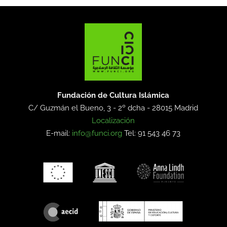
Fundación de Cultura Islámica
C/ Guzmán el Bueno, 3 - 2º dcha -
28015 Madrid
Localización
E-mail:
info@funci.org
Tel: 91 543 46 73