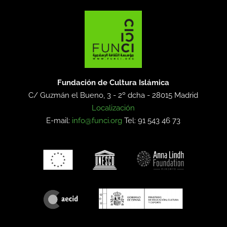
Fundación de Cultura Islámica
C/ Guzmán el Bueno, 3 - 2º dcha -
28015 Madrid
Localización
E-mail:
info@funci.org
Tel: 91 543 46 73