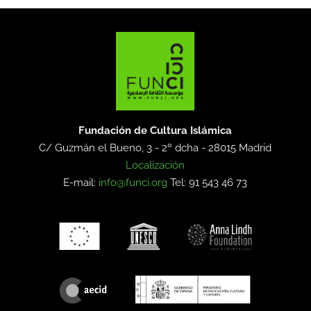
Fundación de Cultura Islámica
C/ Guzmán el Bueno, 3 - 2º dcha -
28015 Madrid
Localización
E-mail:
info@funci.org
Tel: 91 543 46 73