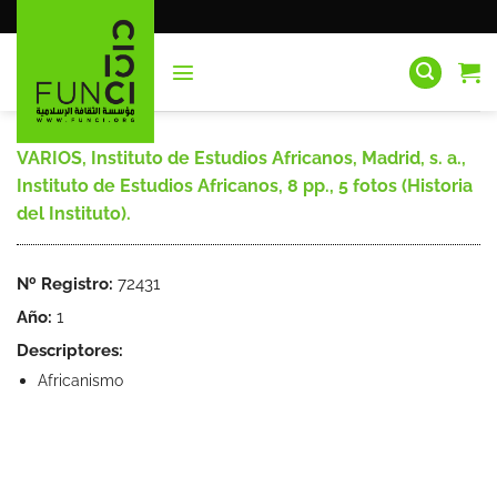
Saltar
al
contenido
VARIOS, Instituto de Estudios Africanos, Madrid, s. a.,
Instituto de Estudios Africanos, 8 pp., 5 fotos (Historia
del Instituto).
Nº Registro:
72431
Año:
1
Descriptores:
Africanismo