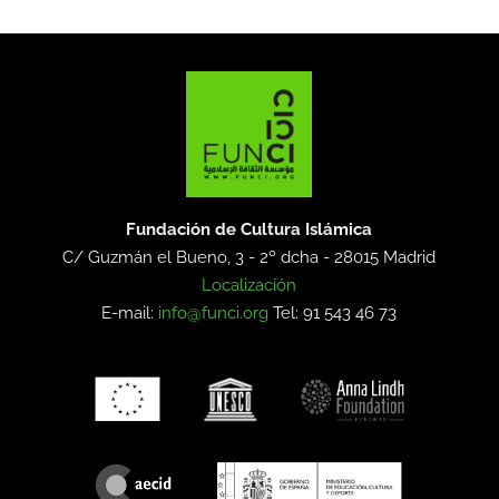
Fundación de Cultura Islámica
C/ Guzmán el Bueno, 3 - 2º dcha -
28015 Madrid
Localización
E-mail:
info@funci.org
Tel: 91 543 46 73