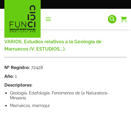
Saltar
al
contenido
VARIOS, Estudios relativos a la Geología de
Marruecos (V. ESTUDIOS...).
Nº Registro:
72428
Año:
1
Descriptores:
Geología. Edafología. Fenómenos de la Naturaleza-
Minaería
Marruecos, marroquí