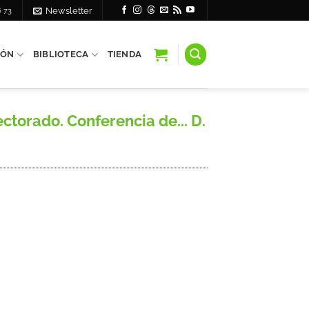
6 73
Newsletter
IÓN
BIBLIOTECA
TIENDA
torado. Conferencia de... D.