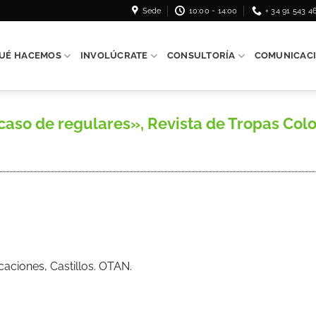
Sede
10:00 - 14:00
+ 34 91 543 4
UÉ HACEMOS
INVOLÚCRATE
CONSULTORÍA
COMUNICAC
o de regulares», Revista de Tropas Coloni
ficaciones, Castillos. OTAN.