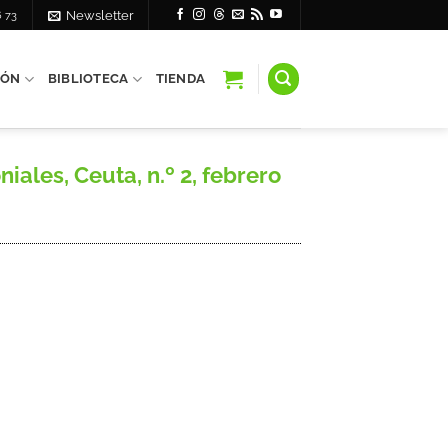
6 73
Newsletter
IÓN
BIBLIOTECA
TIENDA
ales, Ceuta, n.º 2, febrero