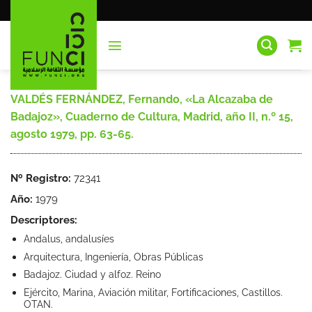
Saltar
al
contenido
VALDÉS FERNÁNDEZ, Fernando, «La Alcazaba de
Badajoz», Cuaderno de Cultura, Madrid, año II, n.º 15,
agosto 1979, pp. 63-65.
Nº Registro:
72341
Año:
1979
Descriptores:
Andalus, andalusíes
Arquitectura, Ingeniería, Obras Públicas
Badajoz. Ciudad y alfoz. Reino
Ejército, Marina, Aviación militar, Fortificaciones, Castillos.
OTAN.