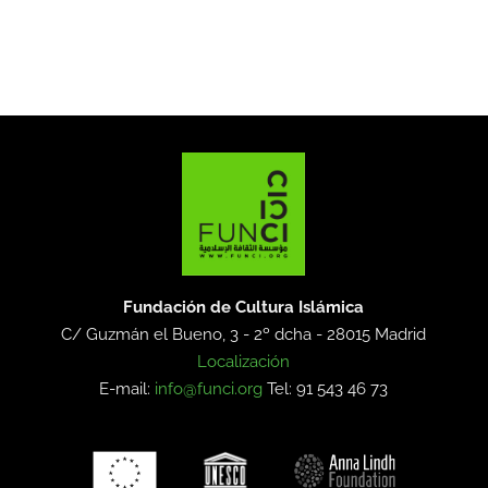
Fundación de Cultura Islámica
C/ Guzmán el Bueno, 3 - 2º dcha -
28015 Madrid
Localización
E-mail:
info@funci.org
Tel: 91 543 46 73