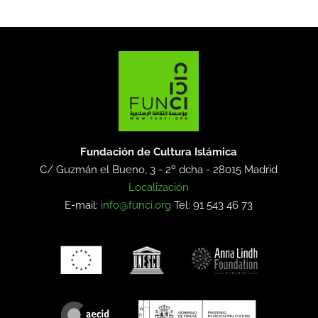
Fundación de Cultura Islámica
C/ Guzmán el Bueno, 3 - 2º dcha -
28015 Madrid
Localización
E-mail:
info@funci.org
Tel: 91 543 46 73