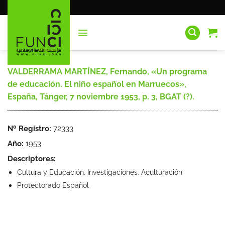
Saltar
al
contenido
VALDERRAMA MARTÍNEZ, Fernando, «Un programa
de educación. El niño español en Marruecos»,
España, Tánger, 7 noviembre 1953, p. 3, BGAT (?).
Nº Registro:
72333
Año:
1953
Descriptores:
Cultura y Educación. Investigaciones. Aculturación
Protectorado Español