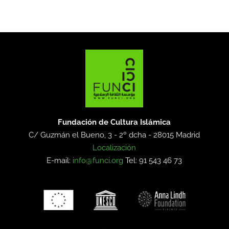
Fundación de Cultura Islámica
C/ Guzmán el Bueno, 3 - 2º dcha -
28015 Madrid
Localización
E-mail:
info@funci.org
Tel: 91 543 46 73