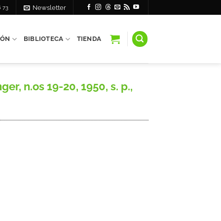
6 73
Newsletter
IÓN
BIBLIOTECA
TIENDA
r, n.os 19-20, 1950, s. p.,