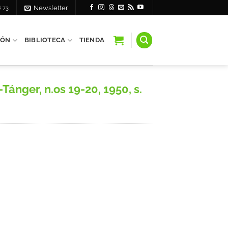
6 73
Newsletter
IÓN
BIBLIOTECA
TIENDA
ánger, n.os 19-20, 1950, s.