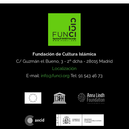
Fundación de Cultura Islámica
C/ Guzmán el Bueno, 3 - 2º dcha -
28015 Madrid
Localización
E-mail:
info@funci.org
Tel: 91 543 46 73