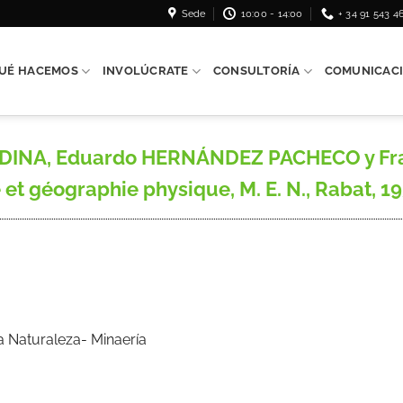
Sede
10:00 - 14:00
+ 34 91 543 4
UÉ HACEMOS
INVOLÚCRATE
CONSULTORÍA
COMUNICAC
A MEDINA, Eduardo HERNÁNDEZ PACHECO y 
et géographie physique, M. E. N., Rabat, 19
a Naturaleza- Minaería