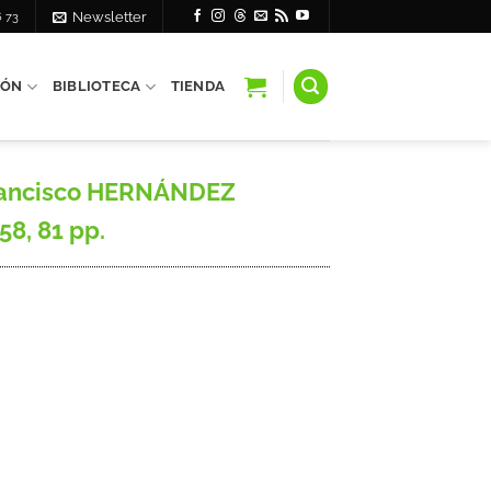
6 73
Newsletter
IÓN
BIBLIOTECA
TIENDA
Francisco HERNÁNDEZ
58, 81 pp.