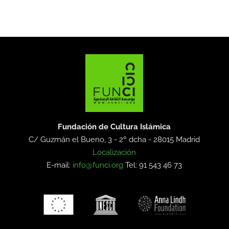
Fundación de Cultura Islámica
C/ Guzmán el Bueno, 3 - 2º dcha -
28015 Madrid
Localización
E-mail:
info@funci.org
Tel: 91 543 46 73