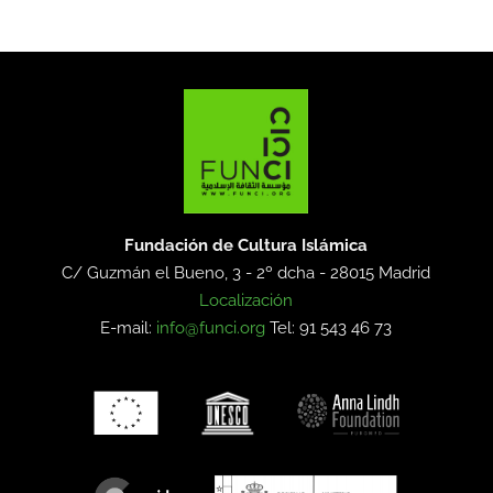
Fundación de Cultura Islámica
C/ Guzmán el Bueno, 3 - 2º dcha -
28015 Madrid
Localización
E-mail:
info@funci.org
Tel: 91 543 46 73