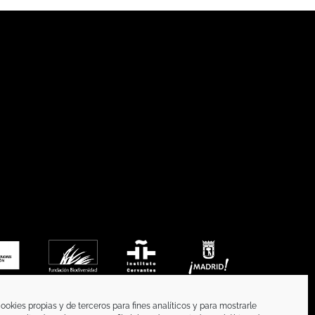
ookies propias y de terceros para fines analíticos y para mostrarle