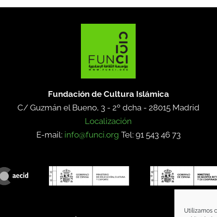
Fundación de Cultura Islámica
C/ Guzmán el Bueno, 3 - 2º dcha -
28015 Madrid
Localización
E-mail:
info@funci.org
Tel: 91 543 46 73
Utilizamos c