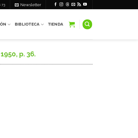
6 73
Newsletter
IÓN
BIBLIOTECA
TIENDA
1950, p. 36.