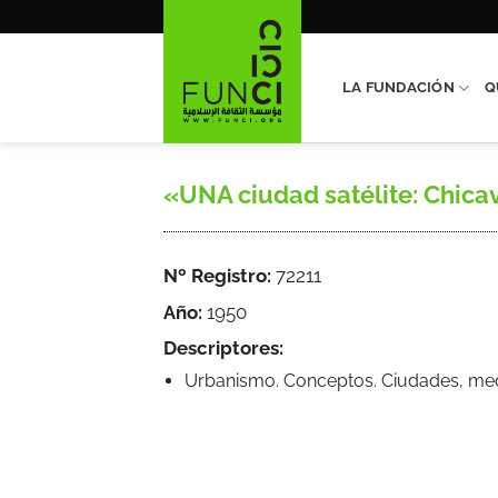
Saltar
al
contenido
LA FUNDACIÓN
Q
«UNA ciudad satélite: Chicavil
Nº Registro:
72211
Año:
1950
Descriptores:
Urbanismo. Conceptos. Ciudades, medi