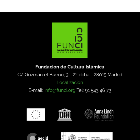
Fundación de Cultura Islámica
C/ Guzmán el Bueno, 3 - 2º dcha -
28015 Madrid
Localización
E-mail:
info@funci.org
Tel: 91 543 46 73