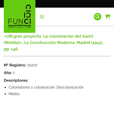
Saltar
al
contenido
«UN gran proyecto. La colonización del Garet
(Melilla)», La Construcción Moderna, Madrid (1915),
pp. 146.
Nº Registro:
72207
Año:
1
Descriptores:
Colonialismo y colonización. Descolonización
Melilla