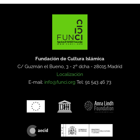
Fundación de Cultura Islámica
C/ Guzmán el Bueno, 3 - 2º dcha -
28015 Madrid
Localización
E-mail:
info@funci.org
Tel: 91 543 46 73