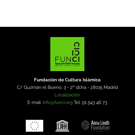
Fundación de Cultura Islámica
C/ Guzmán el Bueno, 3 - 2º dcha -
28015 Madrid
Localización
E-mail:
info@funci.org
Tel: 91 543 46 73