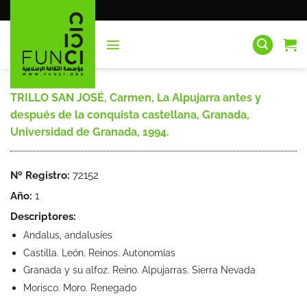
Saltar
al
contenido
TRILLO SAN JOSÉ, Carmen, La Alpujarra antes y
después de la conquista castellana, Granada,
Universidad de Granada, 1994.
Nº Registro:
72152
Año:
1
Descriptores:
Andalus, andalusíes
Castilla. León. Reinos. Autonomías
Granada y su alfoz. Reino. Alpujarras. Sierra Nevada
Morisco. Moro. Renegado