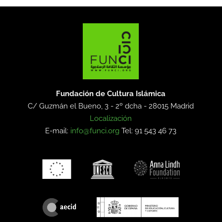
Fundación de Cultura Islámica
C/ Guzmán el Bueno, 3 - 2º dcha -
28015 Madrid
Localización
E-mail:
info@funci.org
Tel: 91 543 46 73